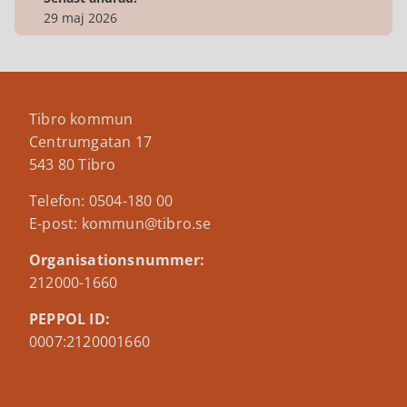
29 maj 2026
Tibro kommun
Centrumgatan 17
543 80 Tibro
Telefon: 0504-180 00
E-post: kommun@tibro.se
Organisationsnummer:
212000-1660
PEPPOL ID:
0007:2120001660