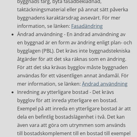
byggnads färg, byta fasadbeklädnad,
taktäckningsmaterial eller på annat sätt påverka
byggnadens karaktärsdrag avsevärt. För mer
information, se länken:
Fasadändring
Ändrad användning - En ändrad användning av
en byggnad är en form av ändring enligt plan- och
bygglagen (PBL). Det krävs inte byggnadstekniska
åtgärder för att det ska räknas som en ändring.
För att det ska krävas bygglov måste byggnaden
användas för ett väsentligen annat ändamål. För
mer information, se länken:
Ändrad användning
Inredning av ytterligare bostad - Det krävs
bygglov för att inreda ytterligare en bostad.
Exempel på att inreda en ytterligare bostad är att
dela en befintlig bostadslägenhet i två. Det kan
även vara att göra om utrymmen som används
till bostadskomplement till en bostad till exempel