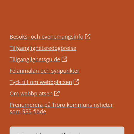
Besöks- och evenemangsinfo
Tillgänglighetsredogörelse
Tillgänglighetsguide
Felanmälan och synpunkter
Tyck till om webbplatsen
Om webbplatsen
Prenumerera på Tibro kommuns nyheter
som RSS-flöde