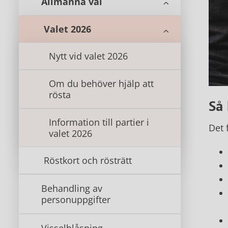
Allmänna val
Valet 2026
Nytt vid valet 2026
Om du behöver hjälp att
rösta
Så 
Information till partier i
Det 
valet 2026
Röstkort och rösträtt
Behandling av
personuppgifter