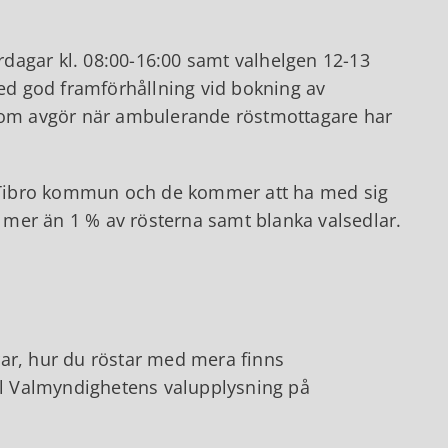
dagar kl. 08:00-16:00 samt valhelgen 12-13
med god framförhållning vid bokning av
om avgör när ambulerande röstmottagare har
 Tibro kommun och de kommer att ha med sig
tt mer än 1 % av rösterna samt blanka valsedlar.
rar, hur du röstar med mera finns
ll Valmyndighetens valupplysning på