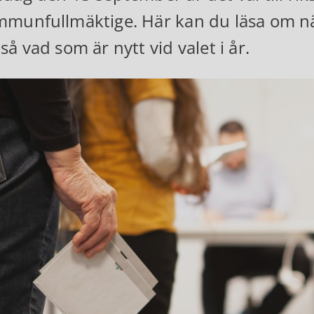
munfullmäktige. Här kan du läsa om nä
så vad som är nytt vid valet i år.