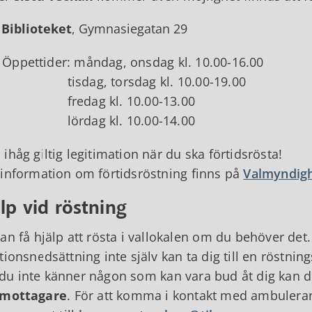
Biblioteket
, Gymnasiegatan 29
ettider: måndag, onsdag kl. 10.00-16.00
dag, torsdag kl. 10.00-19.00
edag kl. 10.00-13.00
rdag kl. 10.00-14.00
ihåg giltig legitimation när du ska förtidsrösta!
information om förtidsröstning finns på
Valmyndigh
lp vid röstning
an få hjälp att rösta i vallokalen om du behöver det
tionsnedsättning inte själv kan ta dig till en röstnin
u inte känner någon som kan vara bud åt dig kan 
tmottagare
. För att komma i kontakt med ambuleran