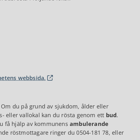
etens webbsida.
. Om du på grund av sjukdom, ålder eller
gs- eller vallokal kan du rösta genom ett
bud
.
du få hjälp av kommunens
ambulerande
de röstmottagare ringer du 0504-181 78, eller