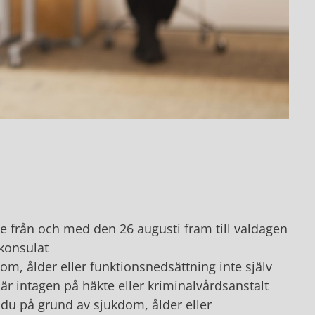
ige från och med den 26 augusti fram till valdagen
 konsulat
m, ålder eller funktionsnedsättning inte själv
du är intagen på häkte eller kriminalvårdsanstalt
u på grund av sjukdom, ålder eller