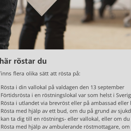
här röstar du
finns flera olika sätt att rösta på:
Rösta i din vallokal på valdagen den 13 september
Förtidsrösta i en röstningslokal var som helst i Sver
Rösta i utlandet via brevröst eller på ambassad eller
Rösta med hjälp av ett bud, om du på grund av sjukdo
kan ta dig till en röstnings- eller vallokal, eller om 
Rösta med hjälp av ambulerande röstmottagare, om d