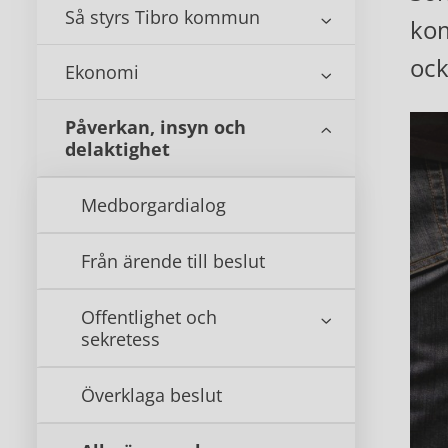
Så styrs Tibro kommun
kom
ock
Ekonomi
Påverkan, insyn och
delaktighet
Medborgardialog
Från ärende till beslut
Offentlighet och
sekretess
Överklaga beslut