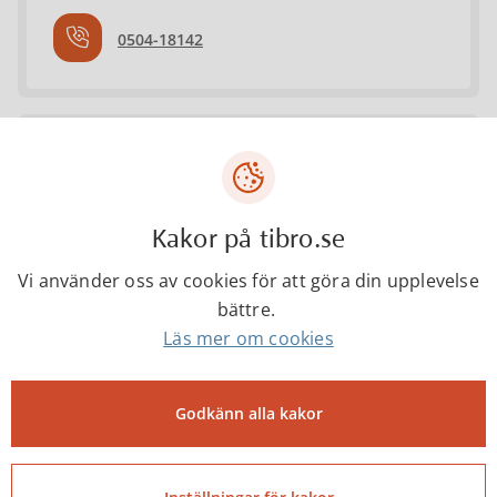
0504-18142
Martin Hansson
Projekteringsingenjör
Kakor på tibro.se
Vi använder oss av cookies för att göra din upplevelse
martin.hansson@tibro.se
bättre.
Läs mer om cookies
0504-18150
Godkänn alla kakor
Tibro kommun