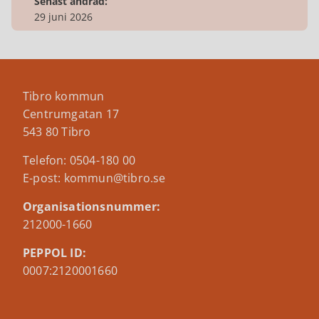
Senast ändrad:
29 juni 2026
Tibro kommun
Centrumgatan 17
543 80 Tibro
Telefon: 0504-180 00
E-post: kommun@tibro.se
Organisationsnummer:
212000-1660
PEPPOL ID:
0007:2120001660