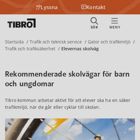
Lyssna
Kontakt
Startsida
Trafik och teknisk service
Gator och trafikmiljö
Trafik och trafiksäkerhet
Elevernas skolväg
Rekommenderade skolvägar för barn
och ungdomar
Tibro kommun arbetar aktivt för att elever ska ha en säker
trafikmiljö, när de går eller cyklar till skolan.