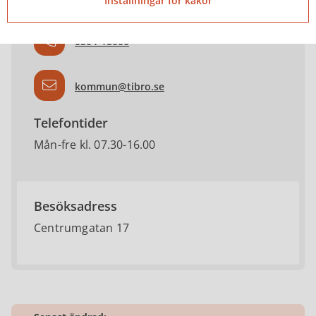
Inställningar för kakor
0504-18000
kommun@tibro.se
Telefontider
Mån-fre kl. 07.30-16.00
Besöksadress
Centrumgatan 17