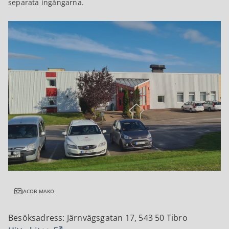
separata ingångarna.
JACOB MAKO
Besöksadress: Järnvägsgatan 17, 543 50 Tibro