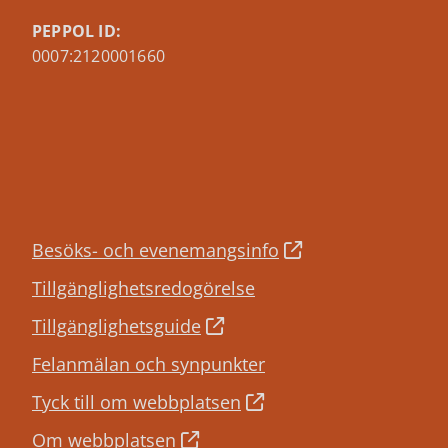
PEPPOL ID:
0007:2120001660
Besöks- och evenemangsinfo
Tillgänglighetsredogörelse
Tillgänglighetsguide
Felanmälan och synpunkter
Tyck till om webbplatsen
Om webbplatsen