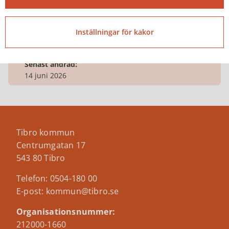
Inställningar för kakor
Senast ändrad:
14 juni 2026
Tibro kommun
Centrumgatan 17
543 80 Tibro
Telefon: 0504-180 00
E-post: kommun@tibro.se
Organisationsnummer:
212000-1660