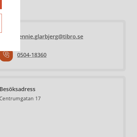
jennie.glarbjerg@tibro.se
0504-18360
Besöksadress
Centrumgatan 17