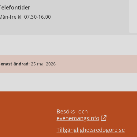
Telefontider
Mån-fre kl. 07.30-16.00
Senast ändrad:
25 maj 2026
Besöks- och
evenemangsinfo
Tillgänglighetsredogörelse