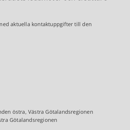
ed aktuella kontaktuppgifter till den
nden östra, Västra Götalandsregionen
stra Götalandsregionen