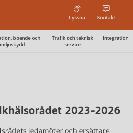
Lyssna
Kontakt
tion, boende och
Trafik och teknisk
Integration
miljöskydd
service
olkhälsorådet 2023-2026
älsrådets ledamöter och ersättare