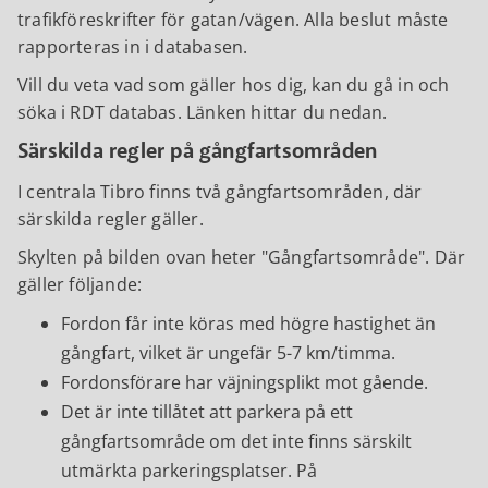
trafikföreskrifter för gatan/vägen. Alla beslut måste
rapporteras in i databasen.
Vill du veta vad som gäller hos dig, kan du gå in och
söka i RDT databas. Länken hittar du nedan.
Särskilda regler på gångfartsområden
I centrala Tibro finns två gångfartsområden, där
särskilda regler gäller.
Skylten på bilden ovan heter "Gångfartsområde". Där
gäller följande:
Fordon får inte köras med högre hastighet än
gångfart, vilket är ungefär 5-7 km/timma.
Fordonsförare har väjningsplikt mot gående.
Det är inte tillåtet att parkera på ett
gångfartsområde om det inte finns särskilt
utmärkta parkeringsplatser. På