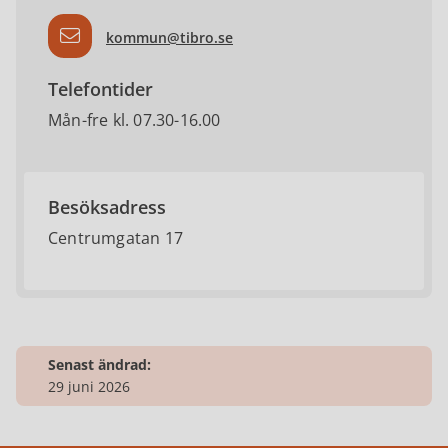
kommun@tibro.se
Telefontider
Mån-fre kl. 07.30-16.00
Besöksadress
Centrumgatan 17
Senast ändrad:
29 juni 2026