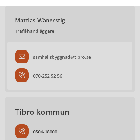
Mattias Wänerstig
Trafikhandläggare
samhallsbyggnad@tibro.se
070-252 52 56
Tibro kommun
0504-18000