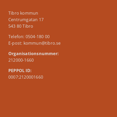
Tibro kommun
Centrumgatan 17
543 80 Tibro
Telefon: 0504-180 00
E-post: kommun@tibro.se
Organisationsnummer:
212000-1660
PEPPOL ID:
0007:2120001660