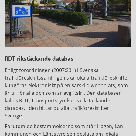
RDT rikstäckande databas
Enligt förordningen (2007:231) i Svenska
trafikföreskriftssamlingen ska lokala trafikföreskrifter
kungöras elektroniskt på en särskild webbplats, som
är till för alla och som är avgiftsfri. Den databasen
kallas RDT, Transportstyrelsens rikstäckande
databas. I den hittar du alla trafikföreskrifter i
Sverige.
Förutom de bestämmelserna som står i lagen, kan
kommunen och Länsstyrelsen besluta om lokala