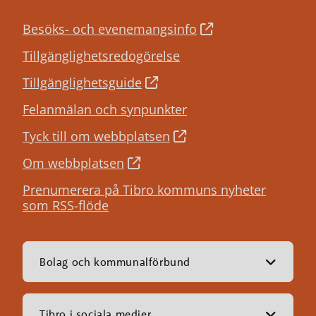
Besöks- och evenemangsinfo
Tillgänglighetsredogörelse
Tillgänglighetsguide
Felanmälan och synpunkter
Tyck till om webbplatsen
Om webbplatsen
Prenumerera på Tibro kommuns nyheter
som RSS-flöde
Bolag och kommunalförbund
Tibro i sociala medier