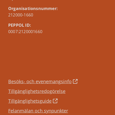
Organisationsnummer:
212000-1660
PEPPOL ID:
0007:2120001660
Besöks- och evenemangsinfo
Tillgänglighetsredogörelse
Tillgänglighetsguide
Felanmälan och synpunkter