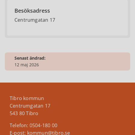
Besöksadress
Centrumgatan 17
Senast ändrad:
12 maj 2026
Tibro kommun
Centrumgatan 17
543 80 Tibro
Telefon: 0504-180 00
E-post: kommun@tibro.se