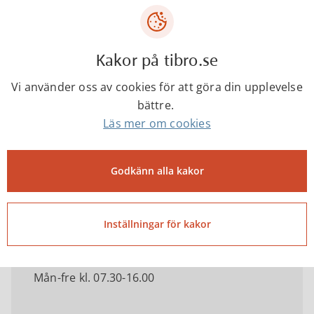
Kakor på tibro.se
Kontakta
Vi använder oss av cookies för att göra din upplevelse
bättre.
Läs mer om cookies
Tibro kommun
Godkänn alla kakor
0504-18000
kommun@tibro.se
Inställningar för kakor
Telefontider
Mån-fre kl. 07.30-16.00