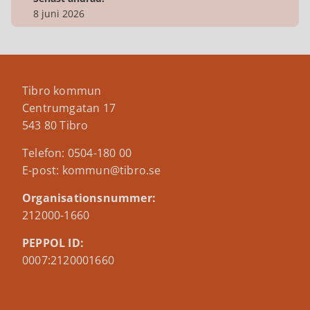
8 juni 2026
Tibro kommun
Centrumgatan 17
543 80 Tibro
Telefon: 0504-180 00
E-post: kommun@tibro.se
Organisationsnummer:
212000-1660
PEPPOL ID:
0007:2120001660