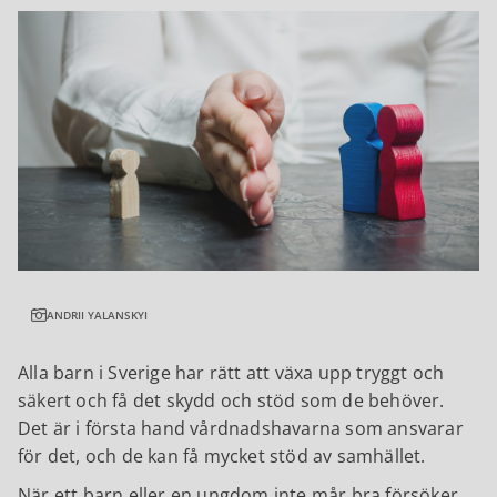
ANDRII YALANSKYI
Alla barn i Sverige har rätt att växa upp tryggt och
säkert och få det skydd och stöd som de behöver.
Det är i första hand vårdnadshavarna som ansvarar
för det, och de kan få mycket stöd av samhället.
När ett barn eller en ungdom inte mår bra försöker