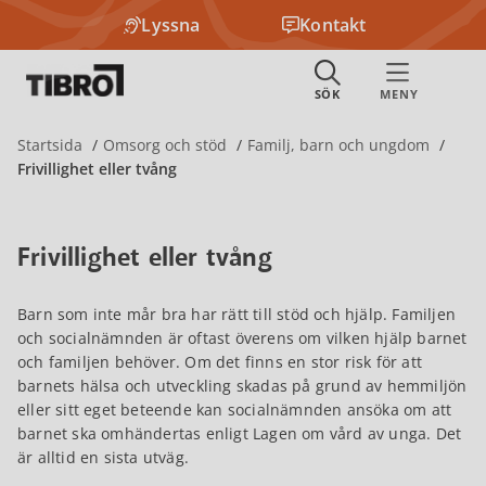
Lyssna
Kontakt
Startsida
Omsorg och stöd
Familj, barn och ungdom
Frivillighet eller tvång
Frivillighet eller tvång
Barn som inte mår bra har rätt till stöd och hjälp. Familjen
och socialnämnden är oftast överens om vilken hjälp barnet
och familjen behöver. Om det finns en stor risk för att
barnets hälsa och utveckling skadas på grund av hemmiljön
eller sitt eget beteende kan socialnämnden ansöka om att
barnet ska omhändertas enligt Lagen om vård av unga. Det
är alltid en sista utväg.