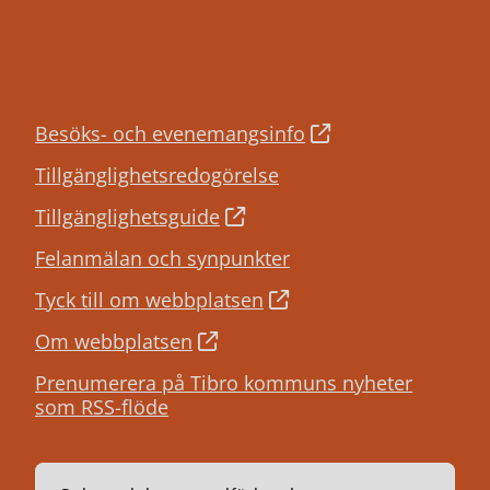
Besöks- och evenemangsinfo
Tillgänglighetsredogörelse
Tillgänglighetsguide
Felanmälan och synpunkter
Tyck till om webbplatsen
Om webbplatsen
Prenumerera på Tibro kommuns nyheter
som RSS-flöde