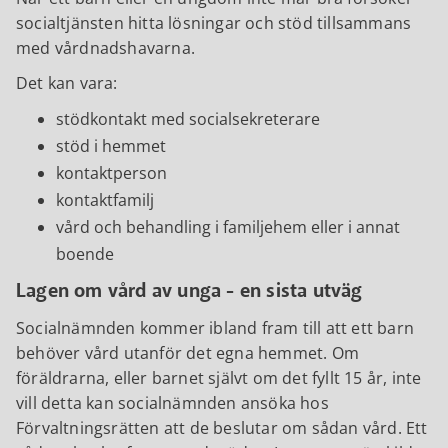
socialtjänsten hitta lösningar och stöd tillsammans
med vårdnadshavarna.
Det kan vara:
stödkontakt med socialsekreterare
stöd i hemmet
kontaktperson
kontaktfamilj
vård och behandling i familjehem eller i annat
boende
Lagen om vård av unga - en sista utväg
Socialnämnden kommer ibland fram till att ett barn
behöver vård utanför det egna hemmet. Om
föräldrarna, eller barnet självt om det fyllt 15 år, inte
vill detta kan socialnämnden ansöka hos
Förvaltningsrätten att de beslutar om sådan vård. Ett