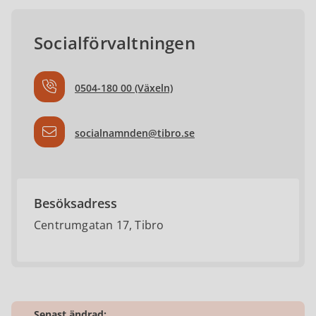
Socialförvaltningen
0504-180 00 (Växeln)
socialnamnden@tibro.se
Besöksadress
Centrumgatan 17, Tibro
Senast ändrad: