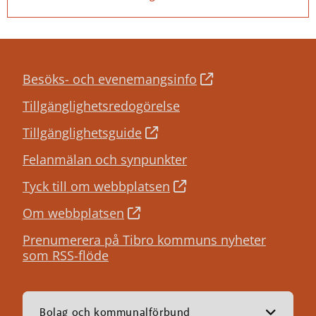
Besöks- och evenemangsinfo
Tillgänglighetsredogörelse
Tillgänglighetsguide
Felanmälan och synpunkter
Tyck till om webbplatsen
Om webbplatsen
Prenumerera på Tibro kommuns nyheter
som RSS-flöde
Bolag och kommunalförbund