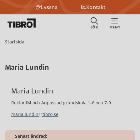
Lyssna
Kontakt
Startsida
Maria Lundin
Maria Lundin
Rektor IM och Anpassad grundskola 1-6 och 7-9
maria.lundin@tibro.se
Senast ändrad: