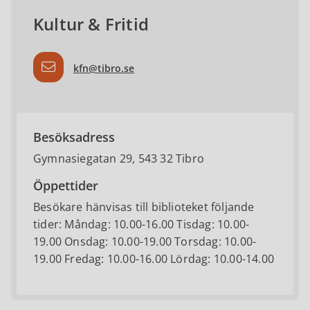
Kultur & Fritid
kfn@tibro.se
Besöksadress
Gymnasiegatan 29, 543 32 Tibro
Öppettider
Besökare hänvisas till biblioteket följande
tider: Måndag: 10.00-16.00 Tisdag: 10.00-
19.00 Onsdag: 10.00-19.00 Torsdag: 10.00-
19.00 Fredag: 10.00-16.00 Lördag: 10.00-14.00