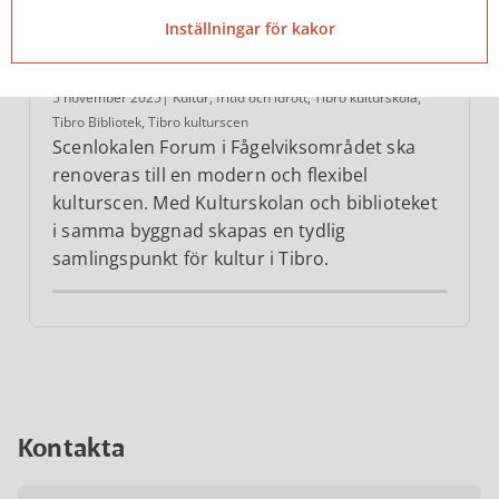
Inställningar för kakor
Ny kulturscen i Tibro
5 november 2025
| Kultur, fritid och idrott, Tibro kulturskola,
Tibro Bibliotek, Tibro kulturscen
Scenlokalen Forum i Fågelviksområdet ska
renoveras till en modern och flexibel
kulturscen. Med Kulturskolan och biblioteket
i samma byggnad skapas en tydlig
samlingspunkt för kultur i Tibro.
Kontakta