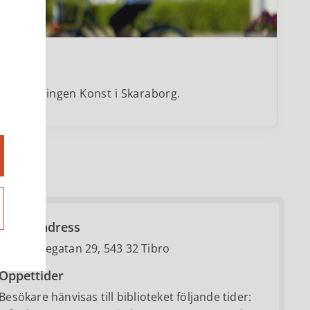
r i satsningen Konst i Skaraborg.
Besöksadress
Gymnasiegatan 29, 543 32 Tibro
Öppettider
Besökare hänvisas till biblioteket följande tider: