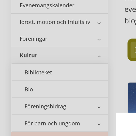
Evenemangskalender
eve
bio
Idrott, motion och friluftsliv
Föreningar
Kultur
Biblioteket
Bio
Föreningsbidrag
För barn och ungdom