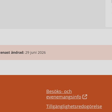
Senast ändrad:
29 juni 2026
Besöks- och
evenemangsinfo
Tillgänglighetsredogörelse