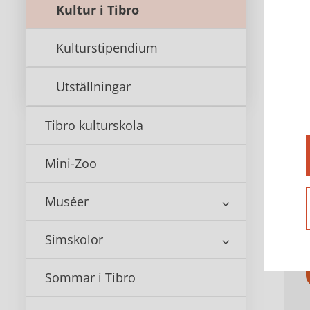
Kultur i Tibro
Kulturstipendium
Utställningar
Tibro kulturskola
Ko
Mini-Zoo
Muséer
Simskolor
Sommar i Tibro