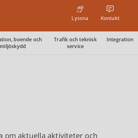
Lyssna
Kontakt
tion, boende och
Trafik och teknisk
Integration
miljöskydd
service
a om aktuella aktiviteter och