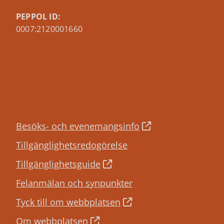
PEPPOL ID:
0007:2120001660
Besöks- och evenemangsinfo
Tillgänglighetsredogörelse
Tillgänglighetsguide
Felanmälan och synpunkter
Tyck till om webbplatsen
Om webbplatsen