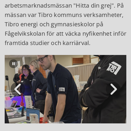
arbetsmarknadsmässan "Hitta din grej". På
mässan var Tibro kommuns verksamheter,
Tibro energi och gymnasieskolor på
Fågelvikskolan för att väcka nyfikenhet inför
framtida studier och karriärval.
Pausa bildspel