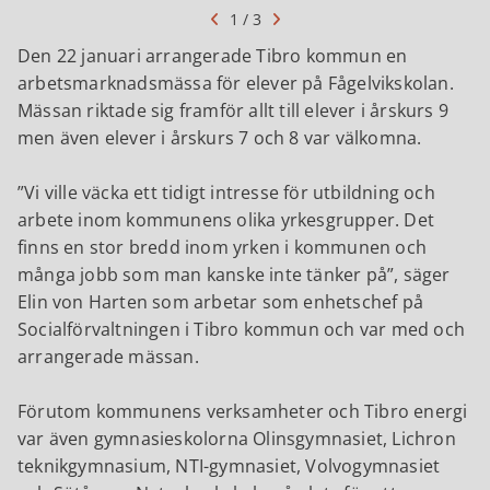
1 / 3
Den 22 januari arrangerade Tibro kommun en
arbetsmarknadsmässa för elever på Fågelvikskolan.
Mässan riktade sig framför allt till elever i årskurs 9
men även elever i årskurs 7 och 8 var välkomna.
Vi ville väcka ett tidigt intresse för utbildning och
arbete inom kommunens olika yrkesgrupper. Det
finns en stor bredd inom yrken i kommunen och
många jobb som man kanske inte tänker på
, säger
Elin von Harten som arbetar som enhetschef på
Socialförvaltningen i Tibro kommun och var med och
arrangerade mässan.
Förutom kommunens verksamheter och Tibro energi
var även gymnasieskolorna Olinsgymnasiet, Lichron
teknikgymnasium, NTI-gymnasiet, Volvogymnasiet