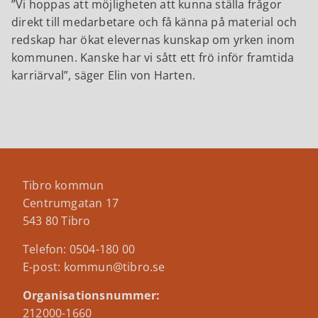
Vi hoppas att möjligheten att kunna ställa frågor
direkt till medarbetare och få känna på material och
redskap har ökat elevernas kunskap om yrken inom
kommunen. Kanske har vi sått ett frö inför framtida
karriärval
, säger Elin von Harten.
Tibro kommun
Centrumgatan 17
543 80 Tibro
Telefon: 0504-180 00
E-post: kommun@tibro.se
Organisationsnummer:
212000-1660