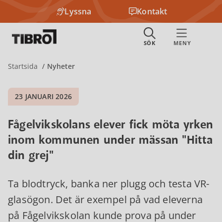
Lyssna
Kontakt
Startsida
Nyheter
23 JANUARI 2026
Fågelvikskolans elever fick möta yrken
inom kommunen under mässan "Hitta
din grej"
Ta blodtryck, banka ner plugg och testa VR-
glasögon. Det är exempel på vad eleverna
på Fågelvikskolan kunde prova på under