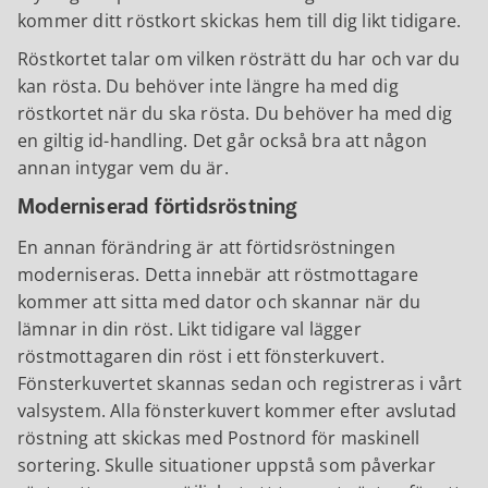
kommer ditt röstkort skickas hem till dig likt tidigare.
Röstkortet talar om vilken rösträtt du har och var du
kan rösta. Du behöver inte längre ha med dig
röstkortet när du ska rösta. Du behöver ha med dig
en giltig id-handling. Det går också bra att någon
annan intygar vem du är.
Moderniserad förtidsröstning
En annan förändring är att förtidsröstningen
moderniseras. Detta innebär att röstmottagare
kommer att sitta med dator och skannar när du
lämnar in din röst. Likt tidigare val lägger
röstmottagaren din röst i ett fönsterkuvert.
Fönsterkuvertet skannas sedan och registreras i vårt
valsystem. Alla fönsterkuvert kommer efter avslutad
röstning att skickas med Postnord för maskinell
sortering. Skulle situationer uppstå som påverkar