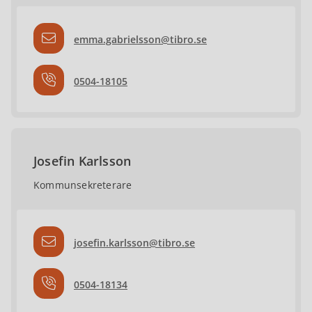
emma.gabrielsson@tibro.se
0504-18105
Josefin Karlsson
Kommunsekreterare
josefin.karlsson@tibro.se
0504-18134