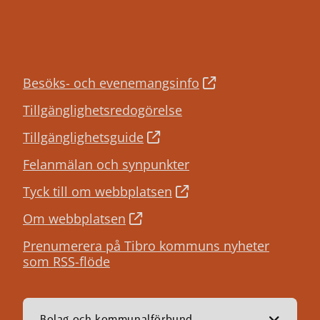
Besöks- och evenemangsinfo
Tillgänglighetsredogörelse
Tillgänglighetsguide
Felanmälan och synpunkter
Tyck till om webbplatsen
Om webbplatsen
Prenumerera på Tibro kommuns nyheter
som RSS-flöde
Bolag och kommunalförbund