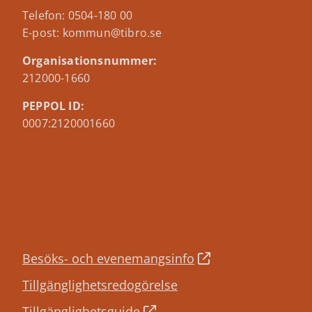
Telefon: 0504-180 00
E-post: kommun@tibro.se
Organisationsnummer:
212000-1660
PEPPOL ID:
0007:2120001660
Besöks- och evenemangsinfo
Tillgänglighetsredogörelse
Tillgänglighetsguide