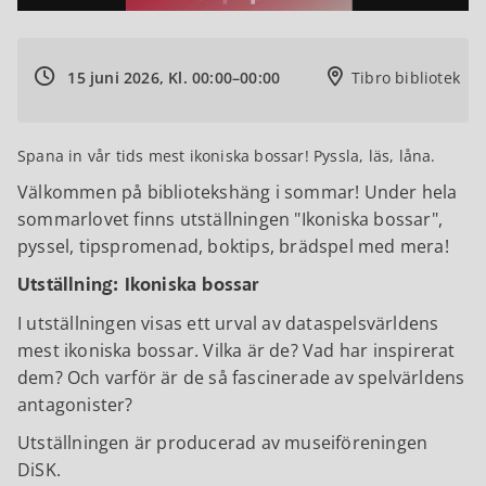
15 juni 2026, Kl. 00:00–00:00
Tibro bibliotek
Spana in vår tids mest ikoniska bossar! Pyssla, läs, låna.
Välkommen på bibliotekshäng i sommar! Under hela
sommarlovet finns utställningen "Ikoniska bossar",
pyssel, tipspromenad, boktips, brädspel med mera!
Utställning: Ikoniska bossar
I utställningen visas ett urval av dataspelsvärldens
mest ikoniska bossar. Vilka är de? Vad har inspirerat
dem? Och varför är de så fascinerade av spelvärldens
antagonister?
Utställningen är producerad av museiföreningen
DiSK.