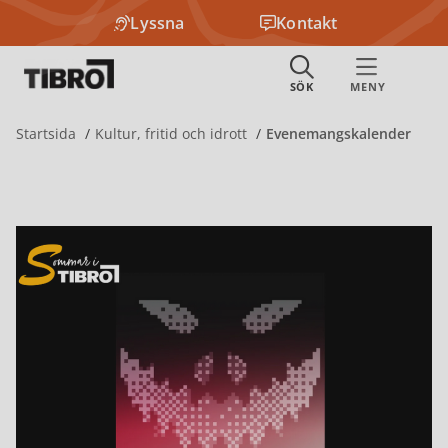
Lyssna
Kontakt
Startsida
Kultur, fritid och idrott
Evenemangskalender