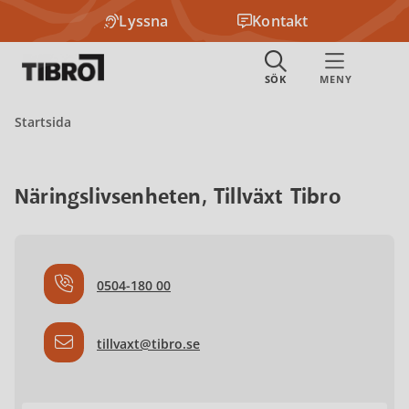
Lyssna
Kontakt
Startsida
Näringslivsenheten, Tillväxt Tibro
0504-180 00
tillvaxt@tibro.se