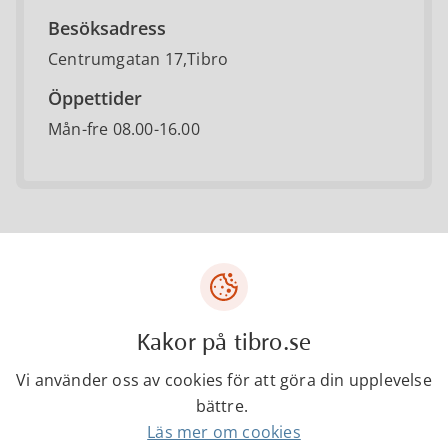
Besöksadress
Centrumgatan 17,Tibro
Öppettider
Mån-fre 08.00-16.00
Senast ändrad:
11 december 2025
Kakor på tibro.se
Vi använder oss av cookies för att göra din upplevelse
Tibro kommun
bättre.
Centrumgatan 17
Läs mer om cookies
543 80 Tibro