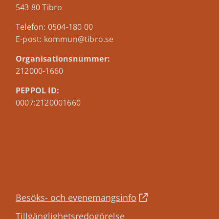
543 80 Tibro
Telefon: 0504-180 00
E-post: kommun@tibro.se
Organisationsnummer:
212000-1660
PEPPOL ID:
0007:2120001660
Besöks- och evenemangsinfo
Tillgänglighetsredogörelse