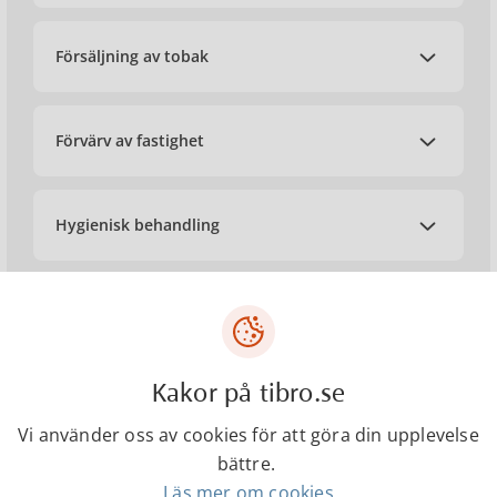
Försäljning av tobak
Förvärv av fastighet
Hygienisk behandling
Djurhållning
Kakor på tibro.se
Starta lantbruk
Vi använder oss av cookies för att göra din upplevelse
bättre.
Bullerklagomål
Läs mer om cookies