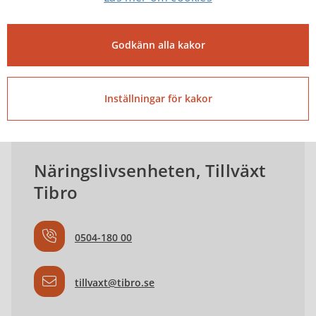
Godkänn alla kakor
Inställningar för kakor
Kontakta
Näringslivsenheten, Tillväxt
Tibro
0504-180 00
tillvaxt@tibro.se