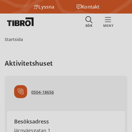
Lyssna
Kontakt
Startsida
Aktivitetshuset
0504-18656
Besöksadress
Järnvägsgatan 1