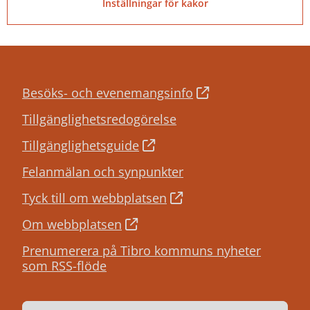
Inställningar för kakor
Besöks- och evenemangsinfo
Tillgänglighetsredogörelse
Tillgänglighetsguide
Felanmälan och synpunkter
Tyck till om webbplatsen
Om webbplatsen
Prenumerera på Tibro kommuns nyheter
som RSS-flöde