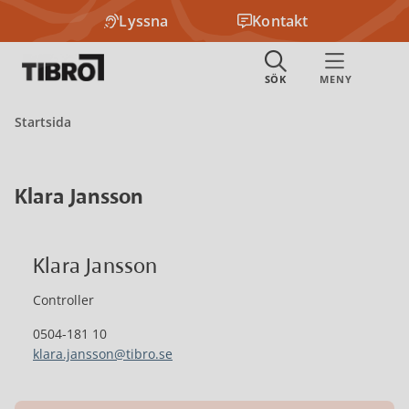
Lyssna
Kontakt
Startsida
Klara Jansson
Klara Jansson
Controller
0504-181 10
klara.jansson@tibro.se