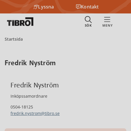
Lyssna
Kontakt
Startsida
Fredrik Nyström
Fredrik Nyström
Inköpssamordnare
0504-18125
fredrik.nystrom@tibro.se