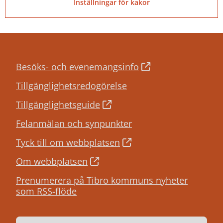
Inställningar för kakor
Besöks- och evenemangsinfo
Tillgänglighetsredogörelse
Tillgänglighetsguide
Felanmälan och synpunkter
Tyck till om webbplatsen
Om webbplatsen
Prenumerera på Tibro kommuns nyheter
som RSS-flöde