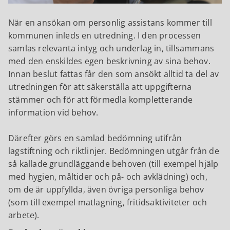
När en ansökan om personlig assistans kommer till
kommunen inleds en utredning. I den processen
samlas relevanta intyg och underlag in, tillsammans
med den enskildes egen beskrivning av sina behov.
Innan beslut fattas får den som ansökt alltid ta del av
utredningen för att säkerställa att uppgifterna
stämmer och för att förmedla kompletterande
information vid behov.
Därefter görs en samlad bedömning utifrån
lagstiftning och riktlinjer. Bedömningen utgår från de
så kallade grundläggande behoven (till exempel hjälp
med hygien, måltider och på- och avklädning) och,
om de är uppfyllda, även övriga personliga behov
(som till exempel matlagning, fritidsaktiviteter och
arbete).