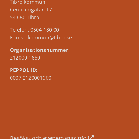
Tibro kommun
Centrumgatan 17
543 80 Tibro
Telefon: 0504-180 00
E-post: kommun@tibro.se
Organisationsnummer:
212000-1660
PEPPOL ID:
0007:2120001660
Besöks- och evenemangsinfo