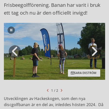
Frisbeegolfförening. Banan har varit i bruk
ett tag och nu är den officiellt invigd!
Pausa bildspel
SARA EKSTRÖM
1 / 2
Utvecklingen av Hackeskogen, som den nya
discgolfbanan är en del av, inleddes hösten 2024. Då