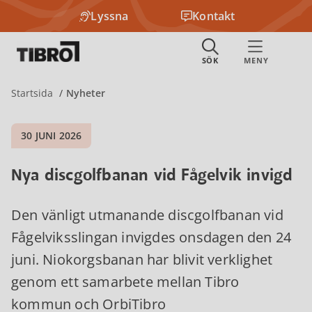
Lyssna
Kontakt
Startsida
Nyheter
30 JUNI 2026
Nya discgolfbanan vid Fågelvik invigd
Den vänligt utmanande discgolfbanan vid
Fågelviksslingan invigdes onsdagen den 24
juni. Niokorgsbanan har blivit verklighet
genom ett samarbete mellan Tibro
kommun och OrbiTibro