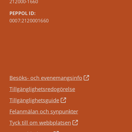
212000-1660
PEPPOL ID:
0007:2120001660
Besöks- och evenemangsinfo
Tillgänglighetsredogörelse
Tillgänglighetsguide
Felanmälan och synpunkter
Tyck till om webbplatsen