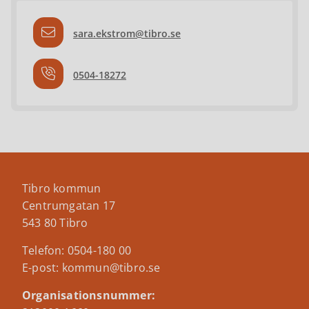
sara.ekstrom@tibro.se
0504-18272
Tibro kommun
Centrumgatan 17
543 80 Tibro
Telefon: 0504-180 00
E-post: kommun@tibro.se
Organisationsnummer: