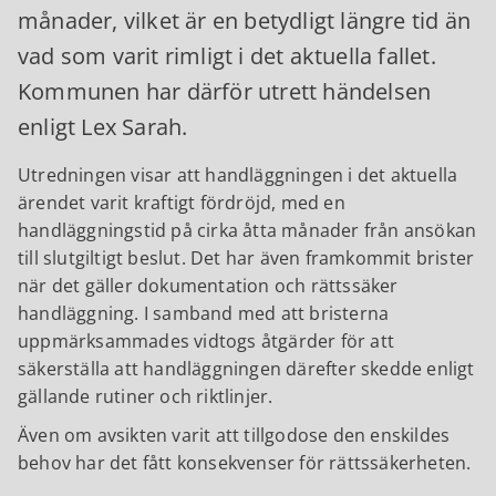
månader, vilket är en betydligt längre tid än
vad som varit rimligt i det aktuella fallet.
Kommunen har därför utrett händelsen
enligt Lex Sarah.
Utredningen visar att handläggningen i det aktuella
ärendet varit kraftigt fördröjd, med en
handläggningstid på cirka åtta månader från ansökan
till slutgiltigt beslut. Det har även framkommit brister
när det gäller dokumentation och rättssäker
handläggning. I samband med att bristerna
uppmärksammades vidtogs åtgärder för att
säkerställa att handläggningen därefter skedde enligt
gällande rutiner och riktlinjer.
Även om avsikten varit att tillgodose den enskildes
behov har det fått konsekvenser för rättssäkerheten.