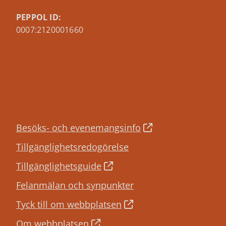
PEPPOL ID:
0007:2120001660
Besöks- och evenemangsinfo
Tillgänglighetsredogörelse
Tillgänglighetsguide
Felanmälan och synpunkter
Tyck till om webbplatsen
Om webbplatsen