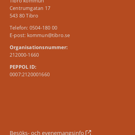
Tibro kommun
Centrumgatan 17
543 80 Tibro
Telefon: 0504-180 00
E-post: kommun@tibro.se
Organisationsnummer:
212000-1660
PEPPOL ID:
0007:2120001660
Besöks- och evenemangsinfo