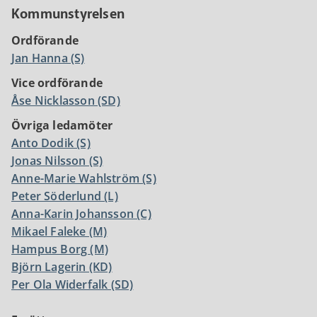
Kommunstyrelsen
Ordförande
Jan Hanna (S)
Vice ordförande
Åse Nicklasson (SD)
Övriga ledamöter
Anto Dodik (S)
Jonas Nilsson (S)
Anne-Marie Wahlström (S)
Peter Söderlund (L)
Anna-Karin Johansson (C)
Mikael Faleke (M)
Hampus Borg (M)
Björn Lagerin (KD)
Per Ola Widerfalk (SD)