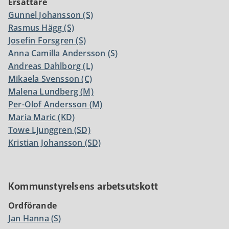
Ersättare
Gunnel Johansson (S)
Rasmus Hägg (S)
Josefin Forsgren (S)
Anna Camilla Andersson (S)
Andreas Dahlborg (L)
Mikaela Svensson (C)
Malena Lundberg (M)
Per-Olof Andersson (M)
Maria Maric (KD)
Towe Ljunggren (SD)
Kristian Johansson (SD)
Kommunstyrelsens arbetsutskott
Ordförande
Jan Hanna (S)