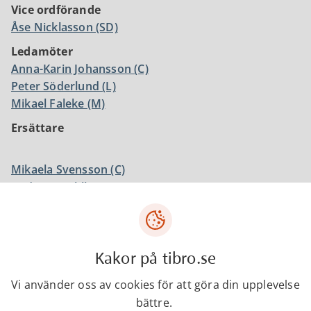
Vice ordförande
Åse Nicklasson (SD)
Ledamöter
Anna-Karin Johansson (C)
Peter Söderlund (L)
Mikael Faleke (M)
Ersättare
Mikaela Svensson (C)
Andreas Dahlborg (L)
Björn Lagerin (KD)
Per Ola Widerfalk (SD)
Kakor på tibro.se
Kontakter
Vi använder oss av cookies för att göra din upplevelse
bättre.