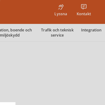
Lyssna
Kontakt
tion, boende och
Trafik och teknisk
Integration
miljöskydd
service