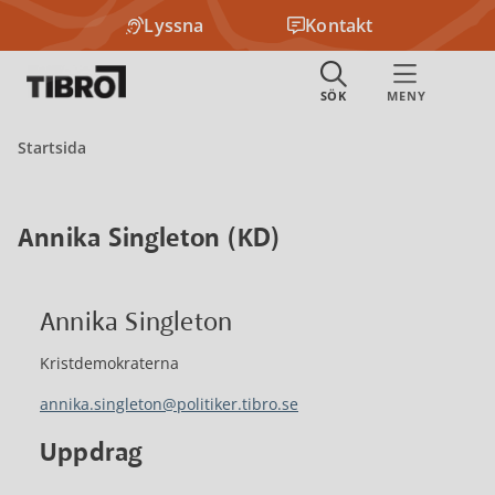
Lyssna
Kontakt
Startsida
Annika Singleton (KD)
Annika Singleton
Kristdemokraterna
annika.singleton@politiker.tibro.se
Uppdrag