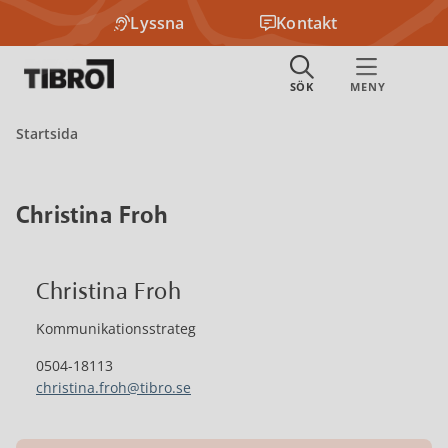
Lyssna
Kontakt
Startsida
Christina Froh
Christina Froh
Kommunikationsstrateg
0504-18113
christina.froh@tibro.se