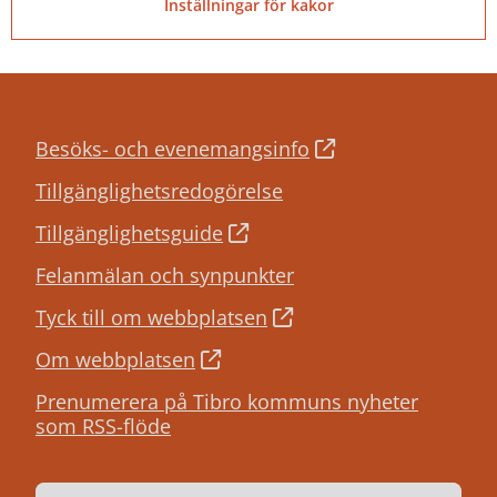
Inställningar för kakor
Besöks- och evenemangsinfo
Tillgänglighetsredogörelse
Tillgänglighetsguide
Felanmälan och synpunkter
Tyck till om webbplatsen
Om webbplatsen
Prenumerera på Tibro kommuns nyheter
som RSS-flöde