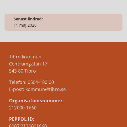
Senast ändrad:
11 maj 2026
Tibro kommun
Centrumgatan 17
543 80 Tibro
Telefon: 0504-180 00
E-post: kommun@tibro.se
Organisationsnummer:
212000-1660
PEPPOL ID:
0007:2120001660