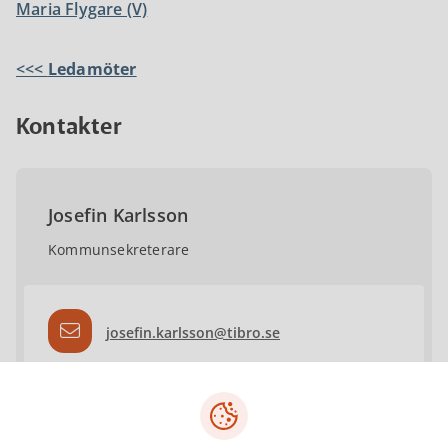
Maria Flygare (V)
<<<
Ledamöter
Kontakter
Josefin Karlsson
Kommunsekreterare
josefin.karlsson@tibro.se
0504-18134