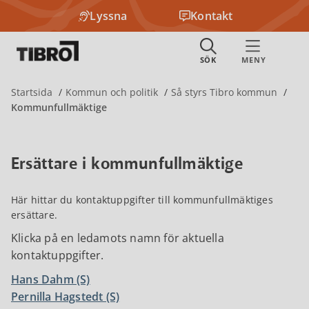
Lyssna
Kontakt
Startsida
Kommun och politik
Så styrs Tibro kommun
Kommunfullmäktige
Ersättare i kommunfullmäktige
Här hittar du kontaktuppgifter till kommunfullmäktiges
ersättare.
Klicka på en ledamots namn för aktuella
kontaktuppgifter.
Hans Dahm (S)
Pernilla Hagstedt (S)