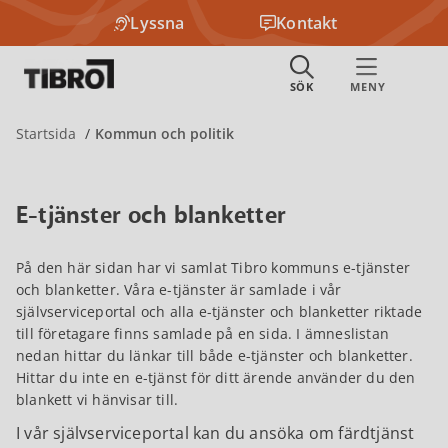
Lyssna
Kontakt
Startsida
Kommun och politik
E-tjänster och blanketter
På den här sidan har vi samlat Tibro kommuns e-tjänster
och blanketter. Våra e-tjänster är samlade i vår
självserviceportal och alla e-tjänster och blanketter riktade
till företagare finns samlade på en sida. I ämneslistan
nedan hittar du länkar till både e-tjänster och blanketter.
Hittar du inte en e-tjänst för ditt ärende använder du den
blankett vi hänvisar till.
I vår självserviceportal kan du ansöka om färdtjänst