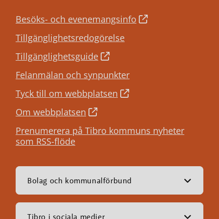
Besöks- och evenemangsinfo
Tillgänglighetsredogörelse
Tillgänglighetsguide
Felanmälan och synpunkter
Tyck till om webbplatsen
Om webbplatsen
Prenumerera på Tibro kommuns nyheter
som RSS-flöde
Bolag och kommunalförbund
Tibro i sociala medier