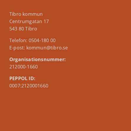
Tibro kommun
Centrumgatan 17
543 80 Tibro
Telefon: 0504-180 00
E-post: kommun@tibro.se
Organisationsnummer:
212000-1660
PEPPOL ID:
0007:2120001660