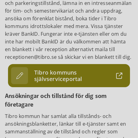
och parkeringstillstånd, lämna in en intresseanmälan
för tim- och semestervikariat och andra uppdrag,
ansöka om förenklat bistånd, boka tider i Tibro
kommuns idrottslokaler med mera. Vissa tjänster
kräver BankID. Fungerar inte e-tjänsten eller om du
inte har mobilt BankID är du välkommen att hämta
en blankett i vår reception alternativt maila till
receptionen@tibro.se så skickar vi en blankett till dig.
Tibro kommuns
självserviceportal
Ansökningar och tillstånd för dig som
företagare
Tibro kommun har samlat alla tillstånds- och
ansökningsblanketter, länkar till e-tjänster samt en
sammanställning av de tillstånd och regler som