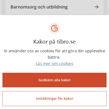
Barnomsorg och utbildning
Bygga och bo
Kakor på tibro.se
Ekonomi
Vi använder oss av cookies för att göra din upplevelse
bättre.
Färdtjänst
Läs mer om cookies
Gata-park
Godkänn alla kakor
Kultur, fritid och idrott
Inställningar för kakor