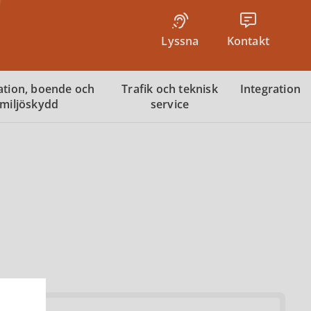
Lyssna
Kontakt
tion, boende och
Trafik och teknisk
Integration
miljöskydd
service