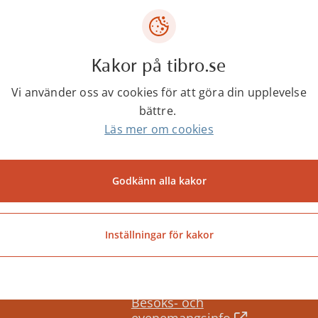
0504-18440
Kakor på tibro.se
Vi använder oss av cookies för att göra din upplevelse
bättre.
Läs mer om cookies
Godkänn alla kakor
Senast ändrad:
26 februari 2024
Inställningar för kakor
Besöks- och