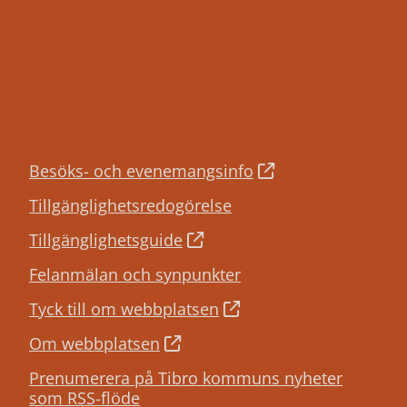
Besöks- och evenemangsinfo
Tillgänglighetsredogörelse
Tillgänglighetsguide
Felanmälan och synpunkter
Tyck till om webbplatsen
Om webbplatsen
Prenumerera på Tibro kommuns nyheter
som RSS-flöde