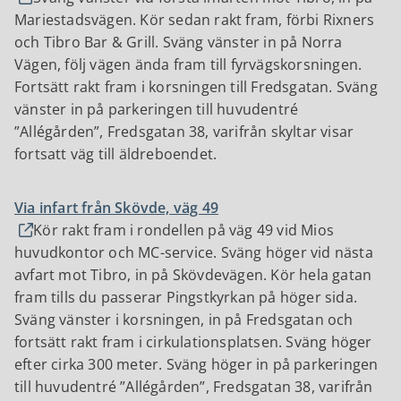
Mariestadsvägen. Kör sedan rakt fram, förbi Rixners
och Tibro Bar & Grill. Sväng vänster in på Norra
Vägen, följ vägen ända fram till fyrvägskorsningen.
Fortsätt rakt fram i korsningen till Fredsgatan. Sväng
vänster in på parkeringen till huvudentré
”Allégården”, Fredsgatan 38, varifrån skyltar visar
fortsatt väg till äldreboendet.
Via infart från Skövde, väg 49
Kör rakt fram i rondellen på väg 49 vid Mios
huvudkontor och MC-service. Sväng höger vid nästa
avfart mot Tibro, in på Skövdevägen. Kör hela gatan
fram tills du passerar Pingstkyrkan på höger sida.
Sväng vänster i korsningen, in på Fredsgatan och
fortsätt rakt fram i cirkulationsplatsen. Sväng höger
efter cirka 300 meter. Sväng höger in på parkeringen
till huvudentré ”Allégården”, Fredsgatan 38, varifrån