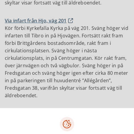
skyltar visar fortsatt väg till äldreboendet.
Via infart från Hjo, väg 201
Kör förbi Kyrkefalla Kyrka på väg 201. Sväng höger vid
infarten till Tibro in på Hjovägen. Fortsätt rakt fram
förbi Brittgårdens bostadsområde, rakt fram i
cirkulationsplatsen. Sväng höger i nästa
cirkulationsplats, in på Centrumgatan. Kör rakt fram,
över järnvägen och två vägbulor. Sväng höger in på
Fredsgatan och sväng höger igen efter cirka 80 meter
in på parkeringen till huvudentré ”Allégården”,
Fredsgatan 38, varifrån skyltar visar fortsatt väg till
äldreboendet.
Kontakta