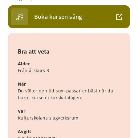
Boka kursen sång
Bra att veta
Ålder
Från årskurs 3
När
Du väljer den tid som passar er bäst när du
bokar kursen i kurskatalogen.
Var
Kulturskolans slagverksrum
Avgift