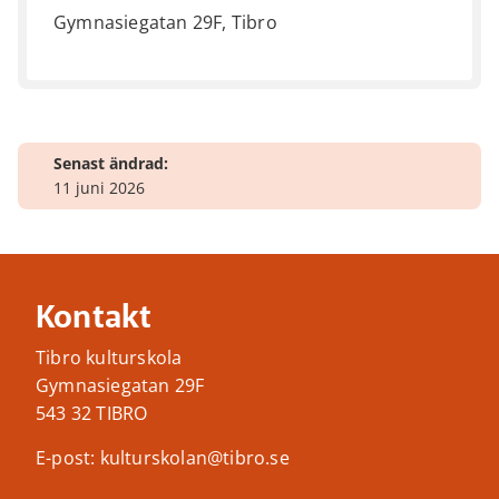
Gymnasiegatan 29F, Tibro
Senast ändrad:
11 juni 2026
Kontakt
Tibro kulturskola
Gymnasiegatan 29F
543 32 TIBRO
E-post: kulturskolan@tibro.se