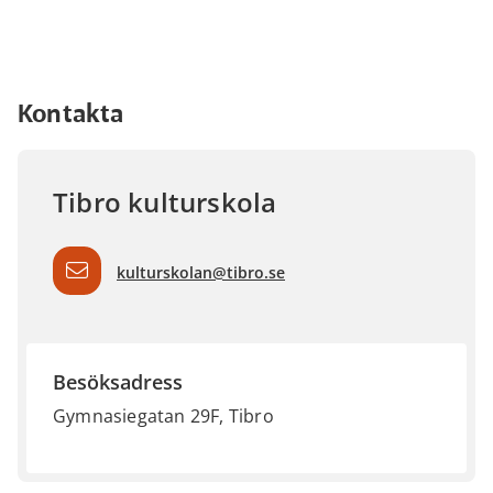
Kontakta
Tibro kulturskola
kulturskolan@tibro.se
Besöksadress
Gymnasiegatan 29F, Tibro