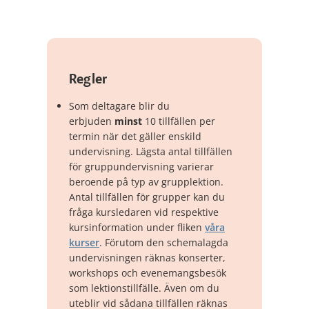
Regler
Som deltagare blir du
erbjuden
minst
10 tillfällen per
termin när det gäller enskild
undervisning. Lägsta antal tillfällen
för gruppundervisning varierar
beroende på typ av grupplektion.
Antal tillfällen för grupper kan du
fråga kursledaren vid respektive
kursinformation under fliken
våra
kurser
. Förutom den schemalagda
undervisningen räknas konserter,
workshops och evenemangsbesök
som lektionstillfälle. Även om du
uteblir vid sådana tillfällen räknas