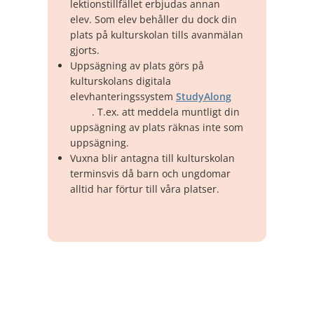
lektionstillfället erbjudas annan
elev. Som elev behåller du dock din
plats på kulturskolan tills avanmälan
gjorts.
Uppsägning av plats görs på
kulturskolans digitala
elevhanteringssystem
StudyAlong
. T.ex. att meddela muntligt din
uppsägning av plats räknas inte som
uppsägning.
Vuxna blir antagna till kulturskolan
terminsvis då barn och ungdomar
alltid har förtur till våra platser.