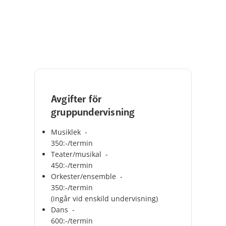
Avgifter för
gruppundervisning
Musiklek -
350:-/termin
Teater/musikal -
450:-/termin
Orkester/ensemble -
350:-/termin
(ingår vid enskild undervisning)
Dans -
600:-/termin