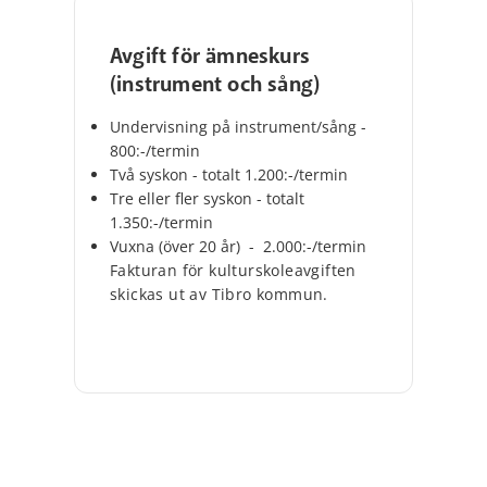
Avgift för ämneskurs
(instrument och sång)
Undervisning på instrument/sång -
800:-/termin
Två syskon - totalt 1.200:-/termin
Tre eller fler syskon - totalt
1.350:-/termin
Vuxna (över 20 år) - 2.000:-/termin
Fakturan för kulturskoleavgiften
skickas ut av Tibro kommun.