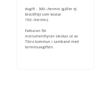
Avgift - 300:-/termin (gäller ej
blockflöjt som kostar
150:-/termin).
Fakturan för
instrumenthyran skickas ut av
Tibro kommun i samband med
terminsavgiften.