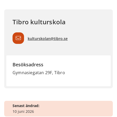
Tibro kulturskola
kulturskolan@tibro.se
Besöksadress
Gymnasiegatan 29F, Tibro
Senast ändrad:
10 juni 2026