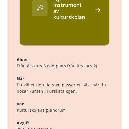
instrument
av
kulturskolan
Ålder
Från årskurs 3 (vid plats från årskurs 2)
När
Du väljer den tid som passar er bäst när du
bokar kursen i kurskatalogen.
Var
Kulturskolans pianorum
Avgift