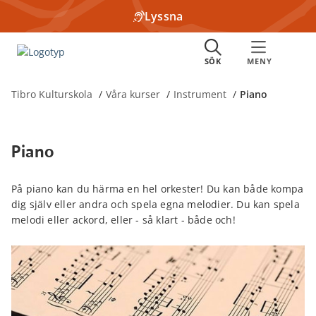
Lyssna
Tibro Kulturskola
Våra kurser
Instrument
Piano
Piano
På piano kan du härma en hel orkester! Du kan både kompa
dig själv eller andra och spela egna melodier. Du kan spela
melodi eller ackord, eller - så klart - både och!