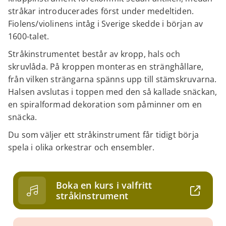
stråkar introducerades först under medeltiden.
Fiolens/violinens intåg i Sverige skedde i början av
1600-talet.
Stråkinstrumentet består av kropp, hals och
skruvlåda. På kroppen monteras en stränghållare,
från vilken strängarna spänns upp till stämskruvarna.
Halsen avslutas i toppen med den så kallade snäckan,
en spiralformad dekoration som påminner om en
snäcka.
Du som väljer ett stråkinstrument får tidigt börja
spela i olika orkestrar och ensembler.
Boka en kurs i valfritt
stråkinstrument