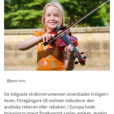
DAVE COOIL
De tidigaste stråkinstrumenten utvecklades troligen i
Asien. Föregångare till violinen inkluderar den
arabiska rebecen eller rebaben. I Europa hade
knäppinstrument förekommit sedan antiken, medan