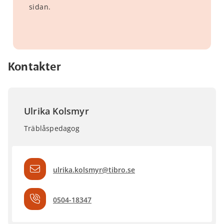
sidan.
Kontakter
Ulrika Kolsmyr
Träblåspedagog
ulrika.kolsmyr@tibro.se
0504-18347