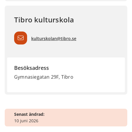
Tibro kulturskola
kulturskolan@tibro.se
Besöksadress
Gymnasiegatan 29F, Tibro
Senast ändrad:
10 juni 2026