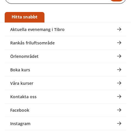
Hitta snabbt
Aktuella evenemang i Tibro
Rankås friluftsområde
Örlenområdet
Boka kurs
Våra kurser
Kontakta oss
Facebook
Instagram