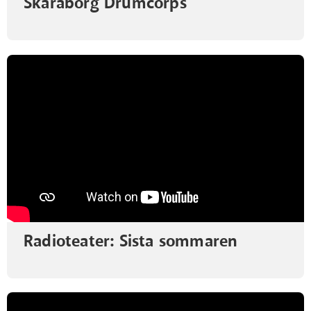
Skaraborg Drumcorps
Radioteater: Sista sommaren